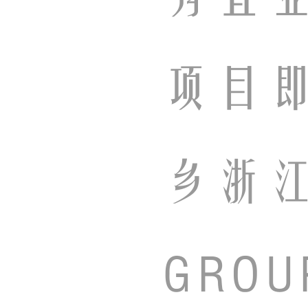
项目
乡浙江
GRO