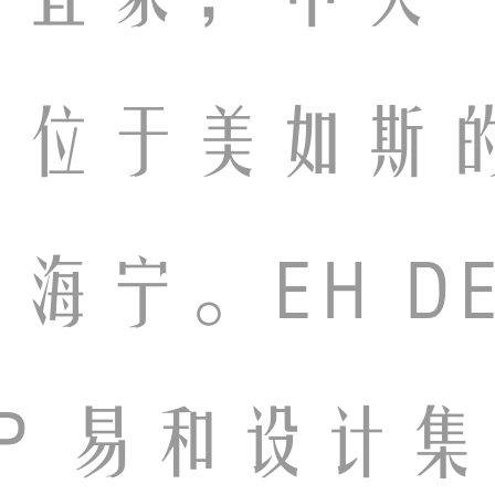
即位于美如斯
海宁。EH DE
UP 易和设计