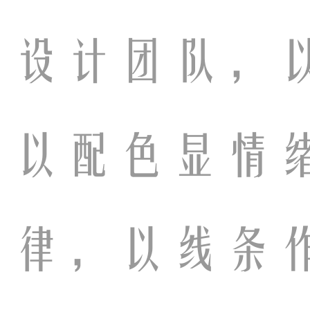
装设计团队，
，以配色显情
韵律，以线条