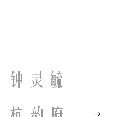
，钟灵毓
·杭韵府