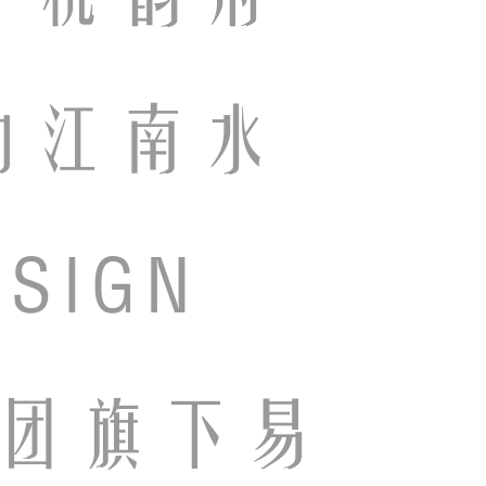
的江南水
SIGN
集团旗下易