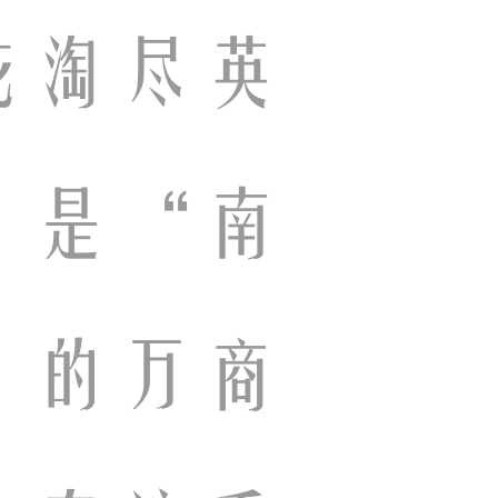
花淘尽英
，是“南
”的万商