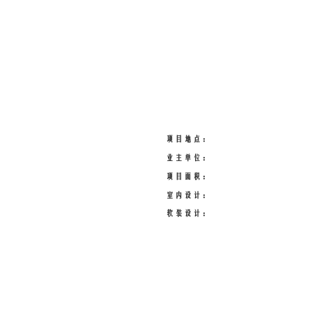
项目地点：
业主单位：
项目面积：
室内设计：
软装设计：