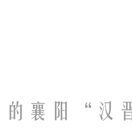
中的襄阳“汉