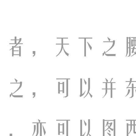
阳者，天下之
有之，可以并
之，亦可以图